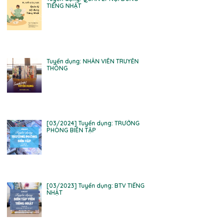
TIẾNG NHẬT
Tuyển dụng: NHÂN VIÊN TRUYỀN
THÔNG
[03/2024] Tuyển dụng: TRƯỞNG
PHÒNG BIÊN TẬP
[03/2023] Tuyển dụng: BTV TIẾNG
NHẬT