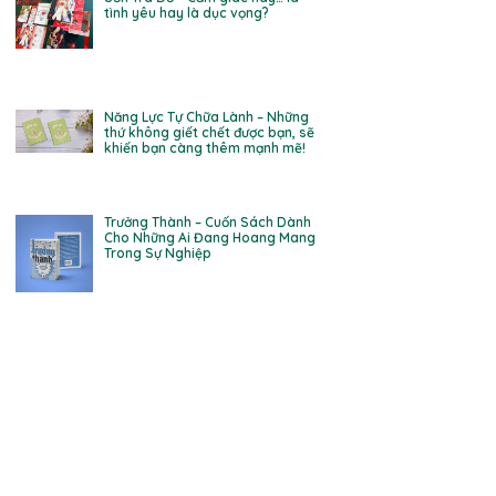
tình yêu hay là dục vọng?
Năng Lực Tự Chữa Lành – Những
thứ không giết chết được bạn, sẽ
khiến bạn càng thêm mạnh mẽ!
Trưởng Thành – Cuốn Sách Dành
Cho Những Ai Đang Hoang Mang
Trong Sự Nghiệp