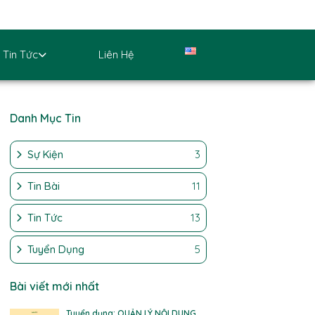
Tin Tức
Liên Hệ
Danh Mục Tin
Sự Kiện
3
Tin Bài
11
Tin Tức
13
Tuyển Dụng
5
Bài viết mới nhất
Tuyển dụng: QUẢN LÝ NỘI DUNG