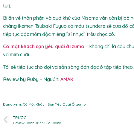
tui).
Bí ẩn về thân phận và quá khứ của Misome vẫn còn bị bỏ ngỏ
chàng ikemen Tsubaki Fuyuo có máu tsundere sẽ cưa đổ c
tiếp tục độc mồm độc miệng “sỉ nhục” trêu chọc cô.
Có một khách sạn yêu quái ở Izumo
– không chỉ là câu ch
và mỉm cười.
Tôi sẽ tiếp tục chờ đợi và sẵn sàng đón đọc ở tập tiếp the
Review by Ruby – Nguồn:
AMAK
Đang xem: Có Một Khách Sạn Yêu Quái Ở Izumo
TRƯỚC
Review: Hành Trình Của Elaina