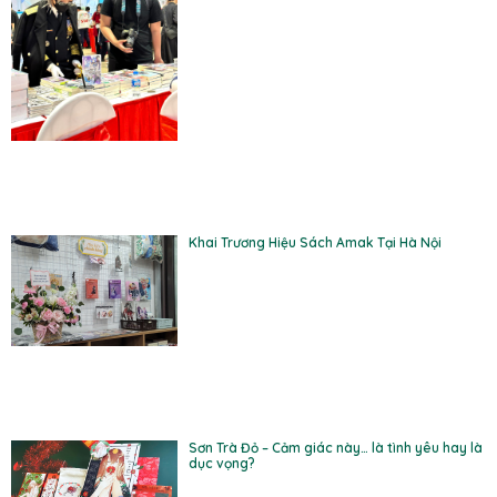
Khai Trương Hiệu Sách Amak Tại Hà Nội
Sơn Trà Đỏ – Cảm giác này… là tình yêu hay là
dục vọng?