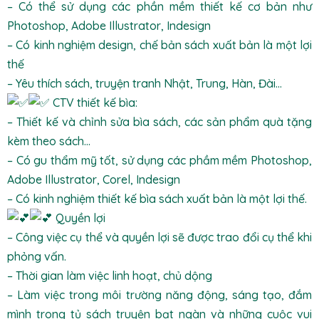
– Có thể sử dụng các phần mềm thiết kế cơ bản như
Photoshop, Adobe Illustrator, Indesign
– Có kinh nghiệm design, chế bản sách xuất bản là một lợi
thế
– Yêu thích sách, truyện tranh Nhật, Trung, Hàn, Đài…
CTV thiết kế bìa:
– Thiết kế và chỉnh sửa bìa sách, các sản phẩm quà tặng
kèm theo sách…
– Có gu thẩm mỹ tốt, sử dụng các phầm mềm Photoshop,
Adobe Illustrator, Corel, Indesign
– Có kinh nghiệm thiết kế bìa sách xuất bản là một lợi thế.
Quyền lợi
– Công việc cụ thể và quyền lợi sẽ được trao đổi cụ thể khi
phỏng vấn.
– Thời gian làm việc linh hoạt, chủ dộng
– Làm việc trong môi trường năng động, sáng tạo, đắm
mình trong tủ sách truyện bạt ngàn và những cuộc vui