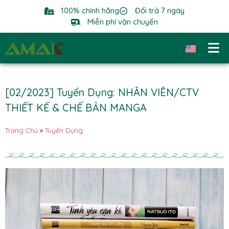
100% chính hãng
Đổi trả 7 ngày
Miễn phí vận chuyển
[02/2023] Tuyển Dụng: NHÂN VIÊN/CTV
THIẾT KẾ & CHẾ BẢN MANGA
Trang Chủ
»
Tuyển Dụng