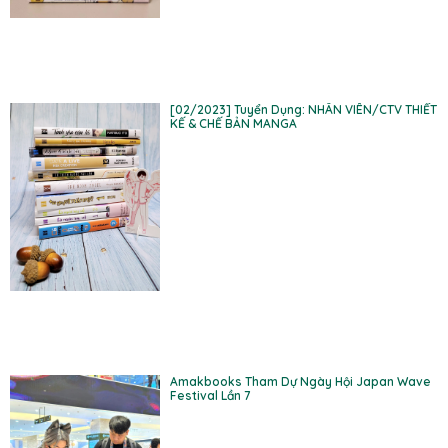
[02/2023] Tuyển Dụng: NHÂN VIÊN/CTV THIẾT
KẾ & CHẾ BẢN MANGA
Amakbooks Tham Dự Ngày Hội Japan Wave
Festival Lần 7