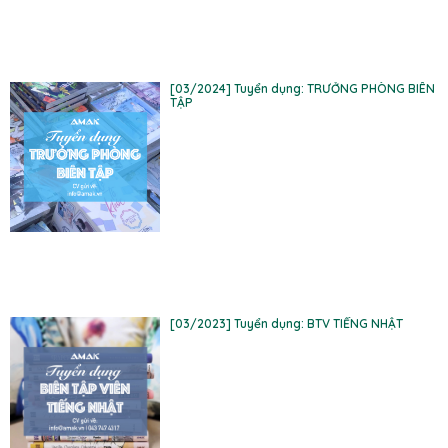
[03/2024] Tuyển dụng: TRƯỞNG PHÒNG BIÊN
TẬP
[03/2023] Tuyển dụng: BTV TIẾNG NHẬT