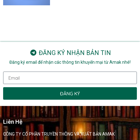
ĐĂNG KÝ NHẬN BẢN TIN
Đăng ký email để nhận các thông tin khuyến mại từ Amak nhé!
ĐĂNG KÝ
Liên Hệ
CÔNG TY CỔ PHẦN TRUYỀN THÔNG VÀ XUẤT BẢN AMAK