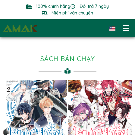
100% chính hãng
Đổi trả 7 ngày
Miễn phí vận chuyển
SÁCH BÁN CHẠY