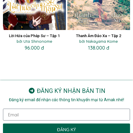
Lời Hứa của Pháp Sư – Tập 1
Thanh Âm Đảo Xa – Tập 2
bởi Uta Shinonome
bởi Nakayama Kome
96.000 đ
138.000 đ
ĐĂNG KÝ NHẬN BẢN TIN
Đăng ký email để nhận các thông tin khuyến mại từ Amak nhé!
ĐĂNG KÝ