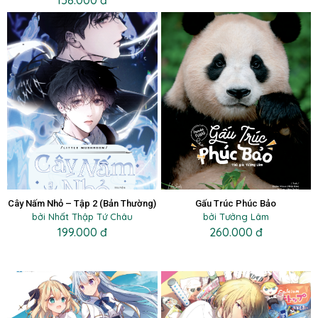
158.000 đ
Cây Nấm Nhỏ – Tập 2 (Bản Thường)
Gấu Trúc Phúc Bảo
bởi Nhất Thập Tứ Châu
bởi Tưởng Lâm
199.000 đ
260.000 đ