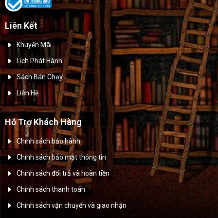
Liên Kết
Khuyến Mãi
Lịch Phát Hành
Sách Bán Chạy
Liên Hệ
Hỗ Trợ Khách Hàng
Chính sách bảo hành
Chính sách bảo mật thông tin
Chính sách đổi trả và hoàn tiền
Chính sách thanh toán
Chính sách vận chuyển và giao nhận