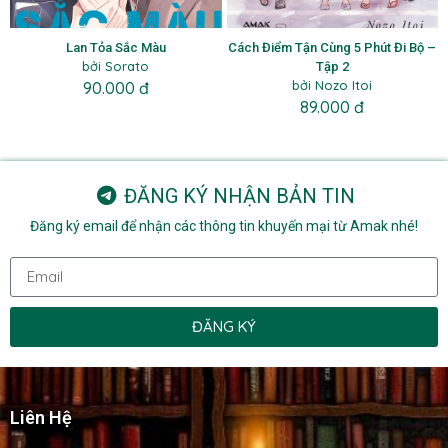
Lan Tỏa Sắc Màu
Cách Điểm Tận Cùng 5 Phút Đi Bộ –
bởi Sorato
Tập 2
bởi Nozo Itoi
90.000 đ
89.000 đ
ĐĂNG KÝ NHẬN BẢN TIN
Đăng ký email để nhận các thông tin khuyến mại từ Amak nhé!
ĐĂNG KÝ
Liên Hệ