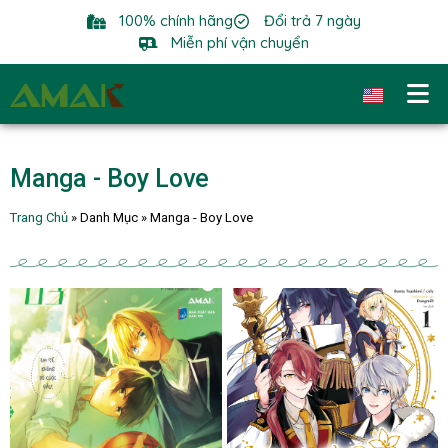
100% chính hãng
Đổi trả 7 ngày
Miễn phí vận chuyển
Manga - Boy Love
Trang Chủ
»
Danh Mục
»
Manga - Boy Love