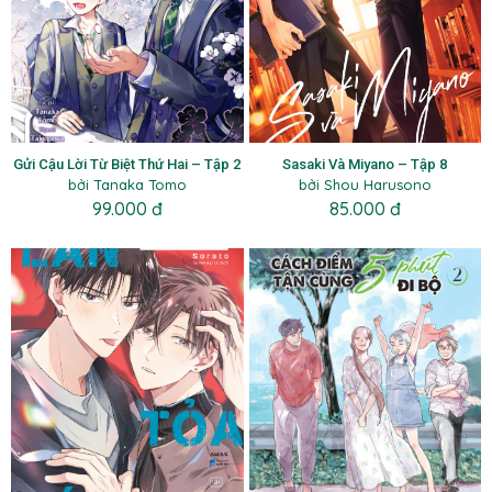
Gửi Cậu Lời Từ Biệt Thứ Hai – Tập 2
Sasaki Và Miyano – Tập 8
bởi Tanaka Tomo
bởi Shou Harusono
99.000 đ
85.000 đ