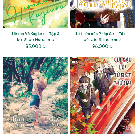
Hirano Và Kagiura – Tập 3
Lời Hứa của Pháp Sư – Tập 1
bởi Shou Harusono
bởi Uta Shinonome
85.000 đ
96.000 đ