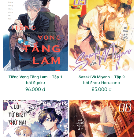
Tiếng Vọng Tầng Lam – Tập 1
Sasaki Và Miyano – Tập 9
bởi Syaku
bởi Shou Harusono
96.000 đ
85.000 đ