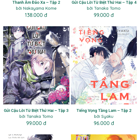
Thanh Âm Đảo Xa – Tập 2
Gửi Cậu Lời Từ Biệt Thứ Hai – Tập 4
bởi Nakayama Kome
bởi Tanaka Tomo
138.000 đ
99.000 đ
Gửi Cậu Lời Từ Biệt Thứ Hai – Tập 3
Tiếng Vọng Tầng Lam – Tập 2
bởi Tanaka Tomo
bởi Syaku
99.000 đ
96.000 đ