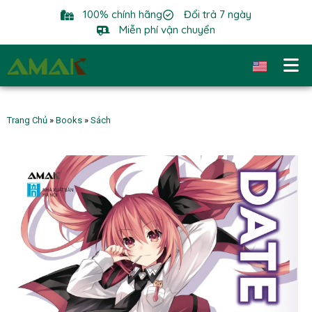
100% chính hãng
Đổi trả 7 ngày
Miễn phí vận chuyển
Trang Chủ
»
Books
»
Sách