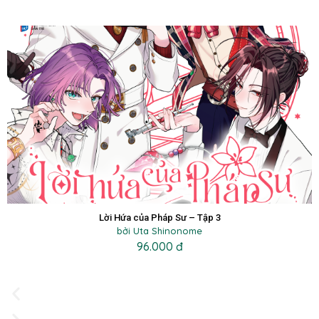
Lời Hứa của Pháp Sư – Tập 3
bởi Uta Shinonome
96.000 đ