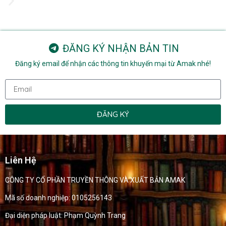
ĐĂNG KÝ NHẬN BẢN TIN
Đăng ký email để nhận các thông tin khuyến mại từ Amak nhé!
ĐĂNG KÝ
Liên Hệ
CÔNG TY CỔ PHẦN TRUYỀN THÔNG VÀ XUẤT BẢN AMAK
Mã số doanh nghiệp: 0105256143
Đại diện pháp luật: Phạm Quỳnh Trang