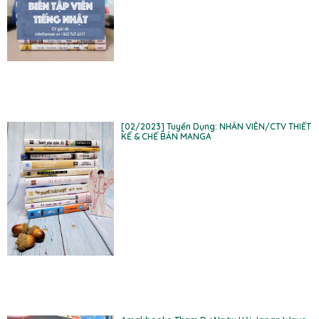
[02/2023] Tuyển Dụng: NHÂN VIÊN/CTV THIẾT
KẾ & CHẾ BẢN MANGA