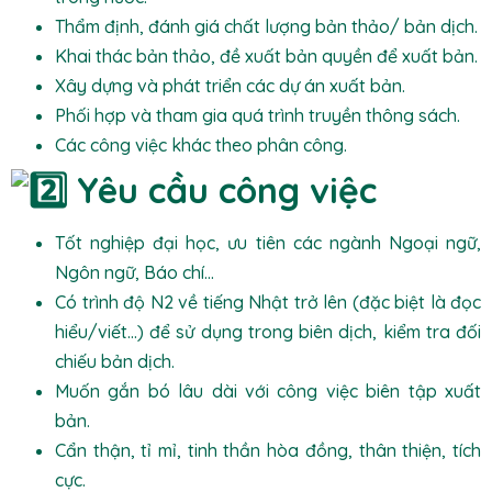
Thẩm định, đánh giá chất lượng bản thảo/ bản dịch.
Khai thác bản thảo, đề xuất bản quyền để xuất bản.
Xây dựng và phát triển các dự án xuất bản.
Phối hợp và tham gia quá trình truyền thông sách.
Các công việc khác theo phân công.
Yêu cầu công việc
Tốt nghiệp đại học, ưu tiên các ngành Ngoại ngữ,
Ngôn ngữ, Báo chí…
Có trình độ N2 về tiếng Nhật trở lên (đặc biệt là đọc
hiểu/viết…) để sử dụng trong biên dịch, kiểm tra đối
chiếu bản dịch.
Muốn gắn bó lâu dài với công việc biên tập xuất
bản.
Cẩn thận, tỉ mỉ, tinh thần hòa đồng, thân thiện, tích
cực.