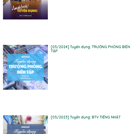
[03/2024] Tuyển dụng: TRƯỞNG PHÒNG BIÊN
TẬP
[03/2023] Tuyển dụng: BTV TIẾNG NHẬT