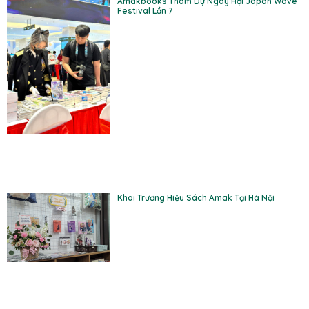
Amakbooks Tham Dự Ngày Hội Japan Wave
Festival Lần 7
Khai Trương Hiệu Sách Amak Tại Hà Nội