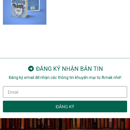
ĐĂNG KÝ NHẬN BẢN TIN
Đăng ký email để nhận các thông tin khuyến mại từ Amak nhé!
ĐĂNG KÝ