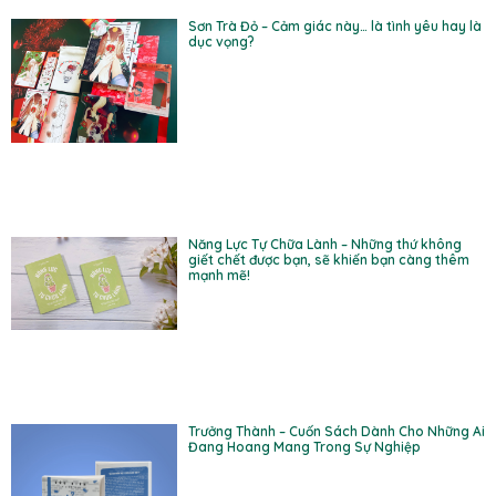
Sơn Trà Đỏ – Cảm giác này… là tình yêu hay là
dục vọng?
Năng Lực Tự Chữa Lành – Những thứ không
giết chết được bạn, sẽ khiến bạn càng thêm
mạnh mẽ!
Trưởng Thành – Cuốn Sách Dành Cho Những Ai
Đang Hoang Mang Trong Sự Nghiệp