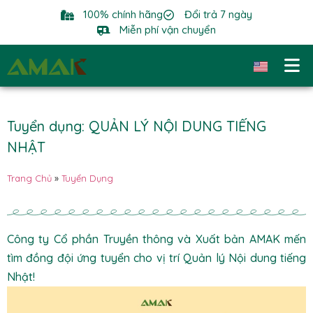
100% chính hãng
Đổi trả 7 ngày
Miễn phí vận chuyển
Tuyển dụng: QUẢN LÝ NỘI DUNG TIẾNG
NHẬT
Trang Chủ
»
Tuyển Dụng
Công ty Cổ phần Truyền thông và Xuất bản AMAK mến
tìm đồng đội ứng tuyển cho vị trí Quản lý Nội dung tiếng
Nhật!