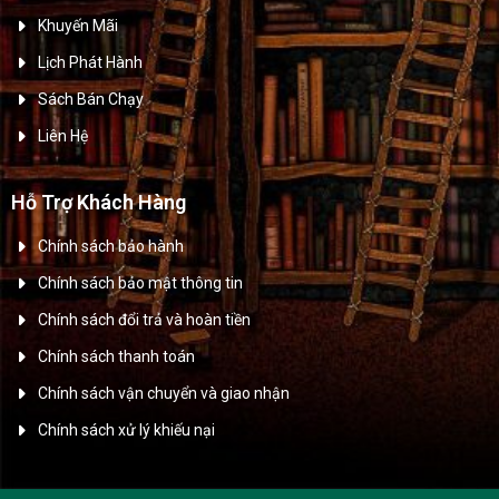
Khuyến Mãi
Lịch Phát Hành
Sách Bán Chạy
Liên Hệ
Hỗ Trợ Khách Hàng
Chính sách bảo hành
Chính sách bảo mật thông tin
Chính sách đổi trả và hoàn tiền
Chính sách thanh toán
Chính sách vận chuyển và giao nhận
Chính sách xử lý khiếu nại