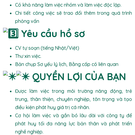
Có khả năng làm việc nhóm và làm việc độc lập.
Chi tiết công việc sẽ trao đổi thêm trong quá trình
phỏng vấn
Yêu cầu hồ sơ
CV tự soạn (tiếng Nhật/Việt)
Thư xin việc.
Bản chụp Sơ yếu lý lịch, Bằng cấp có liên quan
QUYỀN LỢI CỦA BẠN
Được làm việc trong môi trường năng động, trẻ
trung, thân thiện, chuyên nghiệp, tôn trọng và tạo
điều kiện phát huy giá trị cá nhân.
Cơ hội làm việc và gắn bó lâu dài với công ty để
phát huy tối đa năng lực bản thân và phát triển
nghề nghiệp.