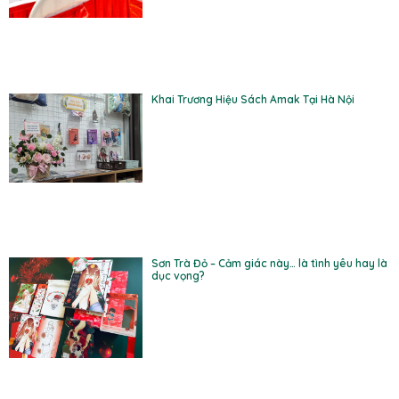
Khai Trương Hiệu Sách Amak Tại Hà Nội
Sơn Trà Đỏ – Cảm giác này… là tình yêu hay là
dục vọng?