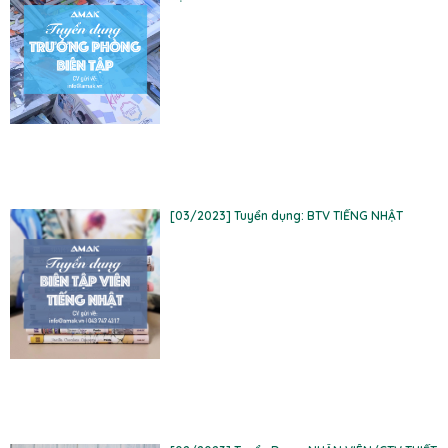
[03/2023] Tuyển dụng: BTV TIẾNG NHẬT