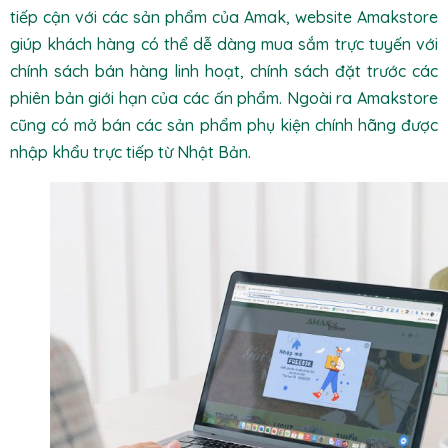
tiếp cận với các sản phẩm của Amak, website Amakstore
giúp khách hàng có thể dễ dàng mua sắm trực tuyến với
chính sách bán hàng linh hoạt, chính sách đặt trước các
phiên bản giới hạn của các ấn phẩm. Ngoài ra Amakstore
cũng có mở bán các sản phẩm phụ kiện chính hãng được
nhập khẩu trực tiếp từ Nhật Bản.