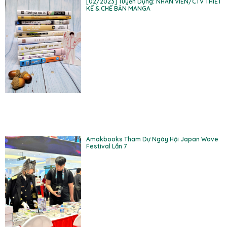
[02/2023] Tuyển Dụng: NHÂN VIÊN/CTV THIẾT
KẾ & CHẾ BẢN MANGA
Amakbooks Tham Dự Ngày Hội Japan Wave
Festival Lần 7