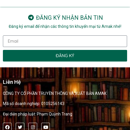
ĐĂNG KÝ NHẬN BẢN TIN
Đăng ký email để nhận các thông tin khuyến mại từ Amak nhé!
ĐĂNG KÝ
Liên Hệ
CÔNG TY CỔ PHẦN TRUYỀN THÔNG VÀ XUẤT BẢN AMAK
Mã số doanh nghiệp: 0105256143
Đại diện pháp luật: Phạm Quỳnh Trang