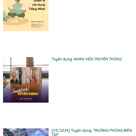
Tuyển dụng: NHÂN VIÊN TRUYỀN THÔNG
[03/2024] Tuyển dụng: TRƯỞNG PHÒNG BIÊN
TẬP