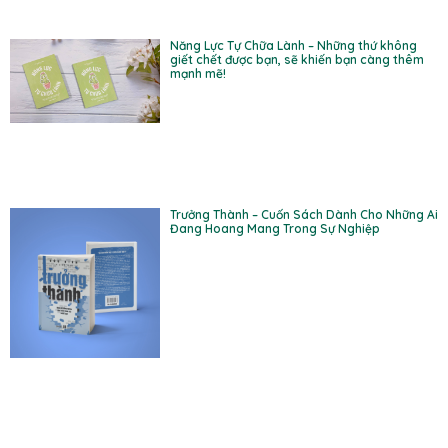
Năng Lực Tự Chữa Lành – Những thứ không
giết chết được bạn, sẽ khiến bạn càng thêm
mạnh mẽ!
Trưởng Thành – Cuốn Sách Dành Cho Những Ai
Đang Hoang Mang Trong Sự Nghiệp