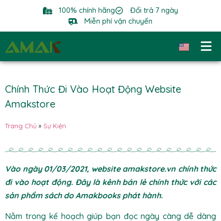
100% chính hãng
Đổi trả 7 ngày
Miễn phí vận chuyển
Chính Thức Đi Vào Hoạt Động Website
Amakstore
Trang Chủ
»
Sự Kiện
Vào ngày 01/03/2021, website amakstore.vn chính thức
đi vào hoạt động. Đây là kênh bán lẻ chính thức với các
sản phẩm sách do Amakbooks phát hành.
Nằm trong kế hoạch giúp bạn đọc ngày càng dễ dàng