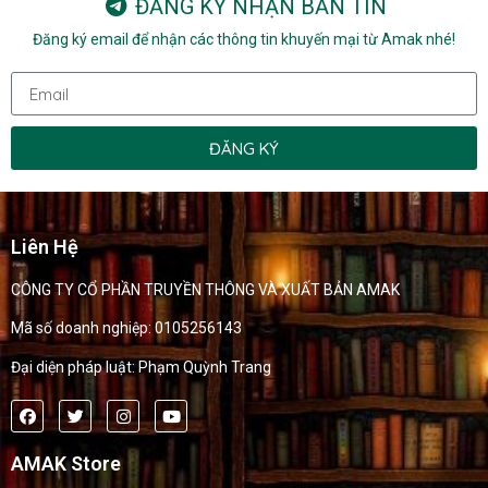
ĐĂNG KÝ NHẬN BẢN TIN
Đăng ký email để nhận các thông tin khuyến mại từ Amak nhé!
ĐĂNG KÝ
Liên Hệ
CÔNG TY CỔ PHẦN TRUYỀN THÔNG VÀ XUẤT BẢN AMAK
Mã số doanh nghiệp: 0105256143
Đại diện pháp luật: Phạm Quỳnh Trang
AMAK Store