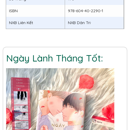
ISBN
978-604-40-2290-1
NXB Liên Kết
NXB Dân Tri·
Ngày Lành Tháng Tốt: