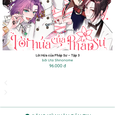
Lời Hứa của Pháp Sư – Tập 3
bởi Uta Shinonome
96.000 đ