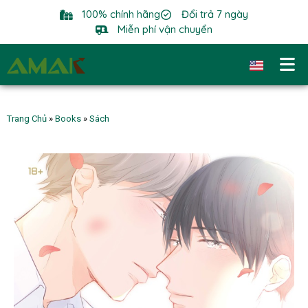
100% chính hãng
Đổi trả 7 ngày
Miễn phí vận chuyển
Trang Chủ
»
Books
»
Sách