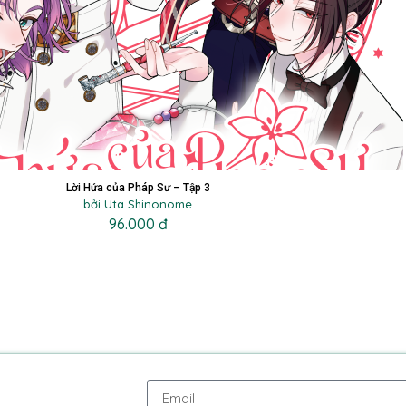
Lời Hứa của Pháp Sư – Tập 3
bởi Uta Shinonome
96.000 đ