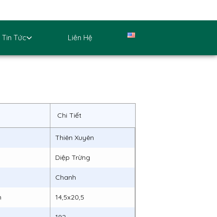
Tin Tức
Liên Hệ
Chi Tiết
Thiên Xuyên
Diệp Trừng
Chanh
h
14,5x20,5