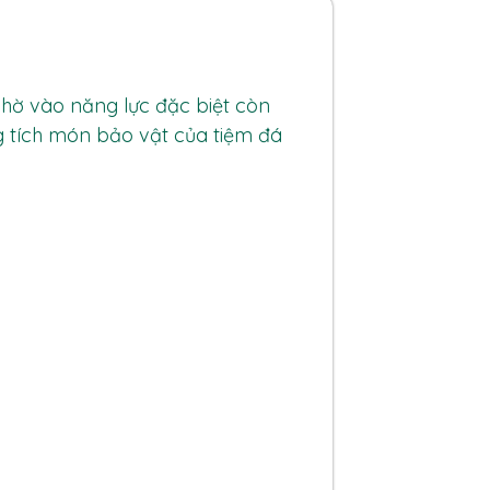
nhờ vào năng lực đặc biệt còn
ng tích món bảo vật của tiệm đá