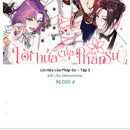
Lời Hứa của Pháp Sư – Tập 3
bởi Uta Shinonome
96.000 đ