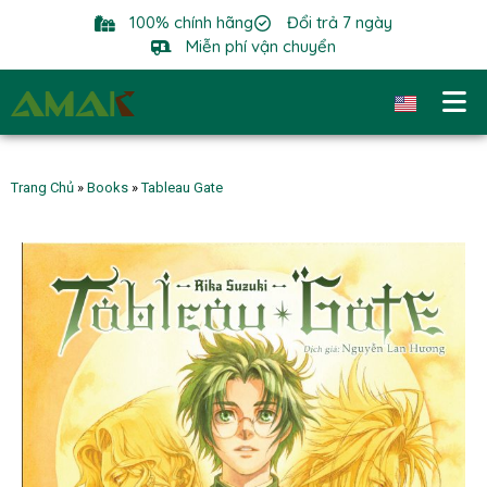
100% chính hãng
Đổi trả 7 ngày
Miễn phí vận chuyển
Trang Chủ
»
Books
»
Tableau Gate