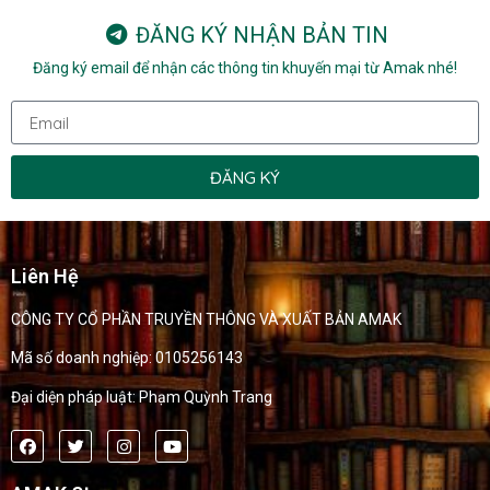
ĐĂNG KÝ NHẬN BẢN TIN
Đăng ký email để nhận các thông tin khuyến mại từ Amak nhé!
ĐĂNG KÝ
Liên Hệ
CÔNG TY CỔ PHẦN TRUYỀN THÔNG VÀ XUẤT BẢN AMAK
Mã số doanh nghiệp: 0105256143
Đại diện pháp luật: Phạm Quỳnh Trang