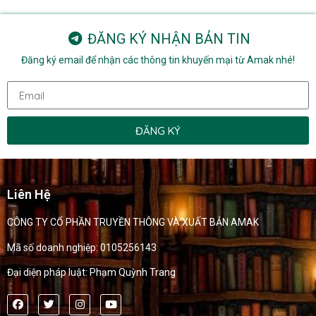
ĐĂNG KÝ NHẬN BẢN TIN
Đăng ký email để nhận các thông tin khuyến mại từ Amak nhé!
ĐĂNG KÝ
Liên Hệ
CÔNG TY CỔ PHẦN TRUYỀN THÔNG VÀ XUẤT BẢN AMAK
Mã số doanh nghiệp: 0105256143
Đại diện pháp luật: Phạm Quỳnh Trang