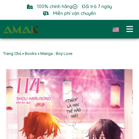
100% chính hãng
Đổi trả 7 ngày
Miễn phí vận chuyển
Trang Chủ
»
Books
»
Manga - Boy Love