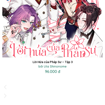
Lời Hứa của Pháp Sư – Tập 3
bởi Uta Shinonome
96.000 đ