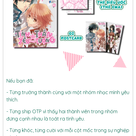
Nếu bạn đã:
- Từng trưởng thành cùng với một nhóm nhạc mình yêu
thích.
- Từng ship OTP vì thấy hai thành viên trong nhóm
đứng cạnh nhau là toát ra tình yêu.
- Từng khóc, từng cười với mỗi cột mốc trong sự nghiệp