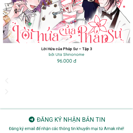
Lời Hứa của Pháp Sư – Tập 3
bởi Uta Shinonome
96.000 đ
ĐĂNG KÝ NHẬN BẢN TIN
Đăng ký email để nhận các thông tin khuyến mại từ Amak nhé!