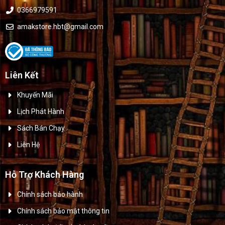
0366979591
amakstore.hbt@gmail.com
Liên Kết
Khuyến Mãi
Lịch Phát Hành
Sách Bán Chạy
Liên Hệ
Hỗ Trợ Khách Hàng
Chính sách bảo hành
Chính sách bảo mật thông tin