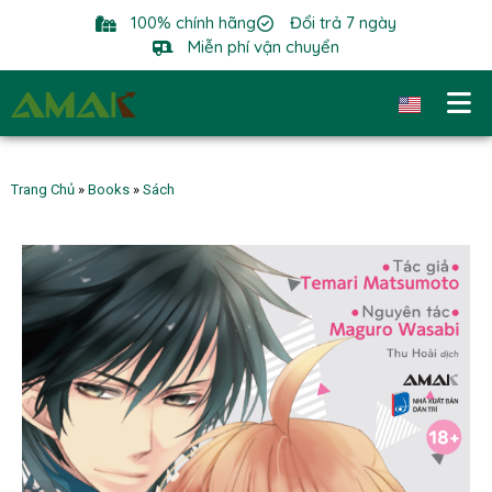
100% chính hãng
Đổi trả 7 ngày
Miễn phí vận chuyển
Trang Chủ
»
Books
»
Sách