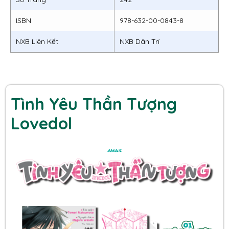
ISBN
978-632-00-0843-8
NXB Liên Kết
NXB Dân Trí
Tình Yêu Thần Tượng
Lovedol