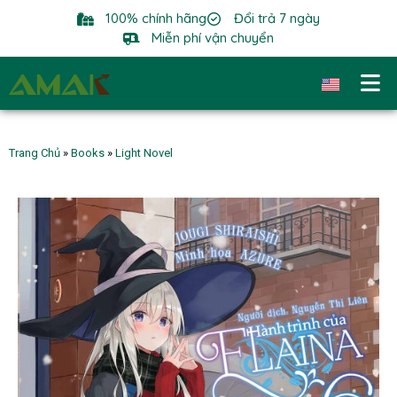
100% chính hãng
Đổi trả 7 ngày
Miễn phí vận chuyển
Trang Chủ
»
Books
»
Light Novel