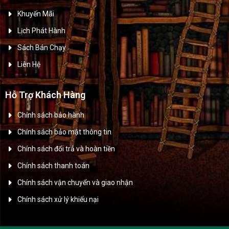
Khuyến Mãi
Lịch Phát Hành
Sách Bán Chạy
Liên Hệ
Hỗ Trợ Khách Hàng
Chính sách bảo hành
Chính sách bảo mật thông tin
Chính sách đổi trả và hoàn tiền
Chính sách thanh toán
Chính sách vận chuyển và giao nhận
Chính sách xử lý khiếu nại