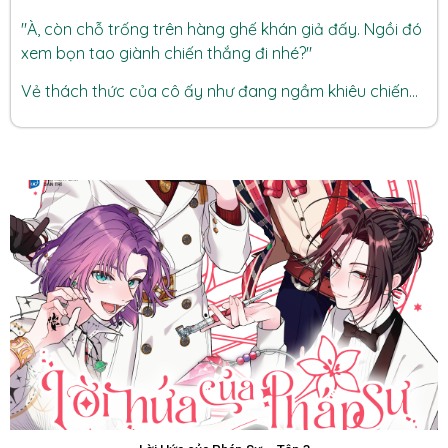
"À, còn chỗ trống trên hàng ghế khán giả đấy. Ngồi đó
xem bọn tao giành chiến thắng đi nhé?"
Vẻ thách thức của cô ấy như đang ngầm khiêu chiến...