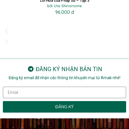
Lời Hứa của Pháp Sư – Tập 3
bởi Uta Shinonome
96.000 đ
ĐĂNG KÝ NHẬN BẢN TIN
Đăng ký email để nhận các thông tin khuyến mại từ Amak nhé!
ĐĂNG KÝ