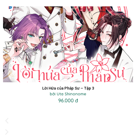
Lời Hứa của Pháp Sư – Tập 3
bởi Uta Shinonome
96.000 đ