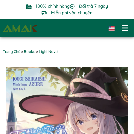
100% chính hãng
Đổi trả 7 ngày
Miễn phí vận chuyển
Trang Chủ
»
Books
»
Light Novel