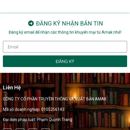
ĐĂNG KÝ NHẬN BẢN TIN
Đăng ký email để nhận các thông tin khuyến mại từ Amak nhé!
ĐĂNG KÝ
Liên Hệ
CÔNG TY CỔ PHẦN TRUYỀN THÔNG VÀ XUẤT BẢN AMAK
Mã số doanh nghiệp: 0105256143
Đại diện pháp luật: Phạm Quỳnh Trang