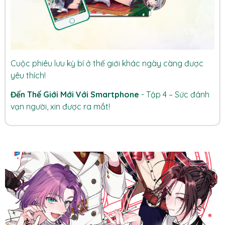
Cuộc phiêu lưu kỳ bí ở thế giới khác ngày càng được
yêu thích!
Đến Thế Giới Mới Với Smartphone
- Tập 4 – Sức đánh
vạn người, xin được ra mắt!