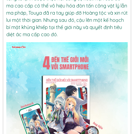
ma cao cấp có thể vô hiệu hóa đòn tấn công vật lý lẫn
ma pháp, Touya đã ra tay giúp đỡ Hoàng tộc và xin rút
lui một thời gian. Nhưng sau đó, cậu lên một kế hoạch
bí mật khủng khiếp tại thế giới này và quyết định tiêu
diệt ác ma cấp cao đó.