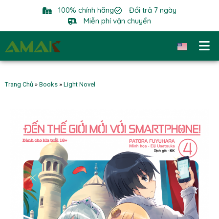
100% chính hãng
Đổi trả 7 ngày
Miễn phí vận chuyển
Trang Chủ
»
Books
»
Light Novel