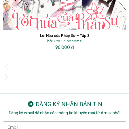
Lời Hứa của Pháp Sư – Tập 3
bởi Uta Shinonome
96.000 đ
ĐĂNG KÝ NHẬN BẢN TIN
Đăng ký email để nhận các thông tin khuyến mại từ Amak nhé!